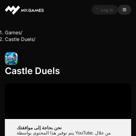
Log in
Games
/
Castle Duels
/
Castle Duels
نحن بحاجة إلى موافقتك
يتم توفير هذا المحتوى بواسطة YouTube. من خلال