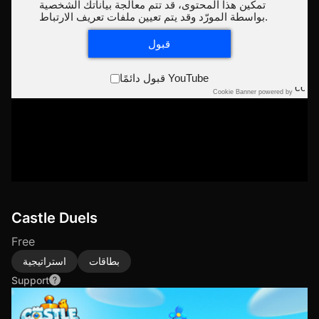
تمكين هذا المحتوى، قد تتم معالجة بياناتك الشخصية
بواسطة المورّد وقد يتم تعيين ملفات تعريف الارتباط.
قبول
قبول دائمًا YouTube
Cookie Banner powered by
Castle Duels
Free
بطاقات
استراتيجية
Support