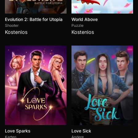
Evolution 2: Battle for Utopia
World Above
Shooter
Puzzle
Kostenlos
Kostenlos
Love Sparks
Love Sick
Karten
Andere