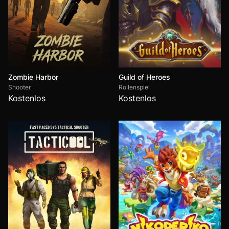
Zombie Harbor
Guild of Heroes
Shooter
Rollenspiel
Kostenlos
Kostenlos