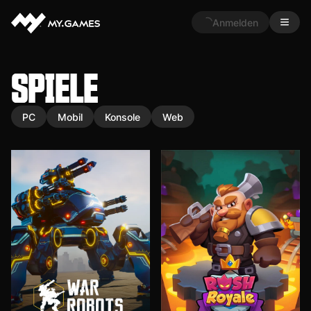
Anmelden
SPIELE
PC
Mobil
Konsole
Web