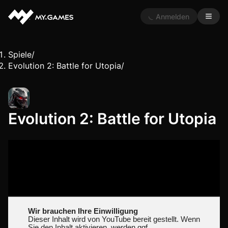
Anmelden
Spiele
/
Evolution 2: Battle for Utopia
/
Evolution 2: Battle for Utopia
Wir brauchen Ihre Einwilligung
Dieser Inhalt wird von YouTube bereit gestellt. Wenn
Sie den Inhalt aktivieren, werden ggf.