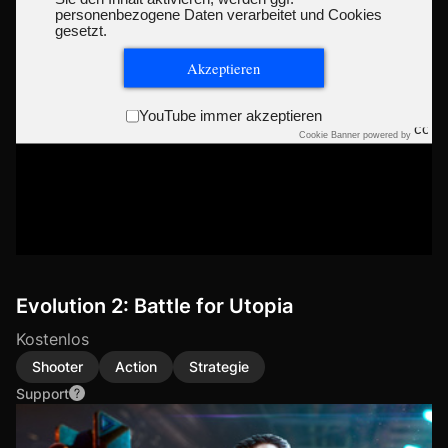
personenbezogene Daten verarbeitet und Cookies
gesetzt.
Akzeptieren
YouTube immer akzeptieren
Cookie Banner powered by
Evolution 2: Battle for Utopia
Kostenlos
Shooter
Action
Strategie
Support