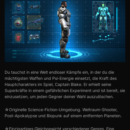
Du tauchst in eine Welt endloser Kämpfe ein, in der du die
mächtigsten Waffen und Psi-Energie einsetzt, die Kraft des
Hauptcharakters im Spiel, Captain Blake. Er erhielt seine
Superkräfte in einem gefährlichen Experiment und ist bereit, sie
einzusetzen, um jeden Gegner deiner Wahl auszulöschen.
☆Originelle Science-Fiction-Umgebung. Weltraum-Shooter,
Post-Apokalypse und Biopunk auf einem entfernten Planeten.
☆Einzigartiges Gleichgewicht verschiedener Genres. Eine