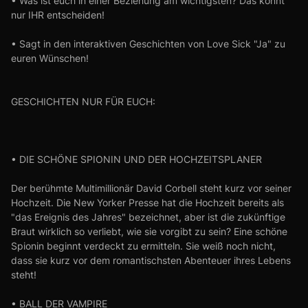
• Was ist euch in einer Beziehung am wichtigsten? Das könnt
nur IHR entscheiden!
• Sagt in den interaktiven Geschichten von Love Sick "Ja" zu
euren Wünschen!
GESCHICHTEN NUR FÜR EUCH:
• DIE SCHÖNE SPIONIN UND DER HOCHZEITSPLANER
Der berühmte Multimillionär David Corbell steht kurz vor seiner
Hochzeit. Die New Yorker Presse hat die Hochzeit bereits als
"das Ereignis des Jahres" bezeichnet, aber ist die zukünftige
Braut wirklich so verliebt, wie sie vorgibt zu sein? Eine schöne
Spionin beginnt verdeckt zu ermitteln. Sie weiß noch nicht,
dass sie kurz vor dem romantischsten Abenteuer ihres Lebens
steht!
• BALL DER VAMPIRE