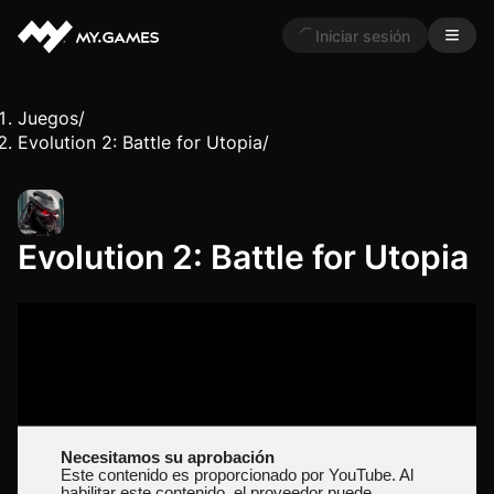
Iniciar sesión
Juegos
/
Evolution 2: Battle for Utopia
/
Evolution 2: Battle for Utopia
Necesitamos su aprobación
Este contenido es proporcionado por YouTube. Al
habilitar este contenido, el proveedor puede