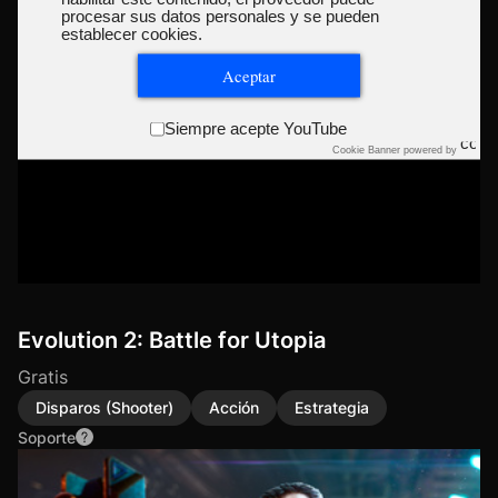
procesar sus datos personales y se pueden
establecer cookies.
Aceptar
Siempre acepte YouTube
Cookie Banner powered by
Evolution 2: Battle for Utopia
Gratis
Disparos (Shooter)
Acción
Estrategia
Soporte