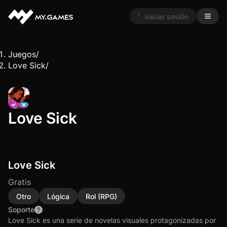
Iniciar sesión
Juegos
/
Love Sick
/
Love Sick
Love Sick
Gratis
Otro
Lógica
Rol (RPG)
Soporte
Love Sick es una serie de novelas visuales protagonizadas por