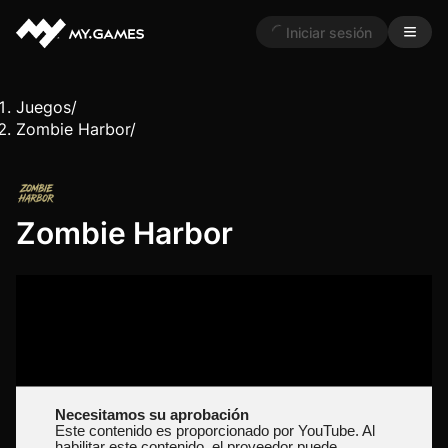
Iniciar sesión
Juegos
/
Zombie Harbor
/
Zombie Harbor
Necesitamos su aprobación
Este contenido es proporcionado por YouTube. Al
habilitar este contenido, el proveedor puede