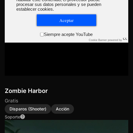
procesar sus datos personales y se pueden
establecer cookies.
Aceptar
Siempre acepte YouTube
Cookie Banner powered by
Zombie Harbor
Gratis
Disparos (Shooter)
Acción
Soporte