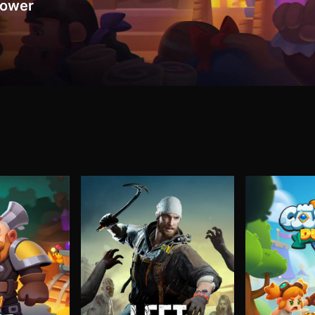
 tower