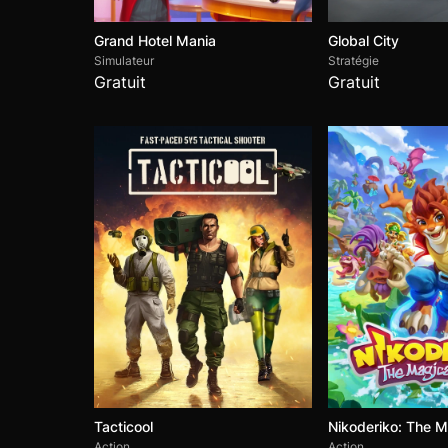
Grand Hotel Mania
Global City
Simulateur
Stratégie
Gratuit
Gratuit
Tacticool
Nikoderiko: The M
Action
Action