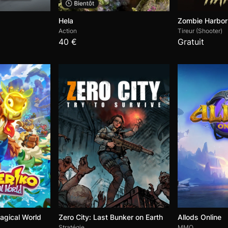
Hela
Zombie Harbor
Action
Tireur (Shooter)
40 €
Gratuit
agical World
Zero City: Last Bunker on Earth
Allods Online
Stratégie
MMO