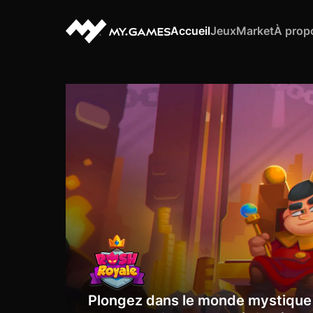
Accueil
Jeux
Market
À prop
Plongez dans le monde mystique