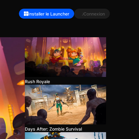
Installer le Launcher
Connexion
Rush Royale
Days After: Zombie Survival