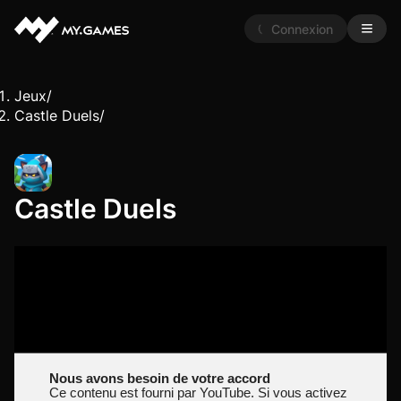
Connexion
Jeux
/
Castle Duels
/
Castle Duels
Nous avons besoin de votre accord
Ce contenu est fourni par YouTube. Si vous activez