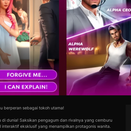
amu berperan sebagai tokoh utama!
 di dunia! Saksikan pengagum dan rivalnya yang cemburu
l interaktif eksklusif yang menampilkan protagonis wanita.