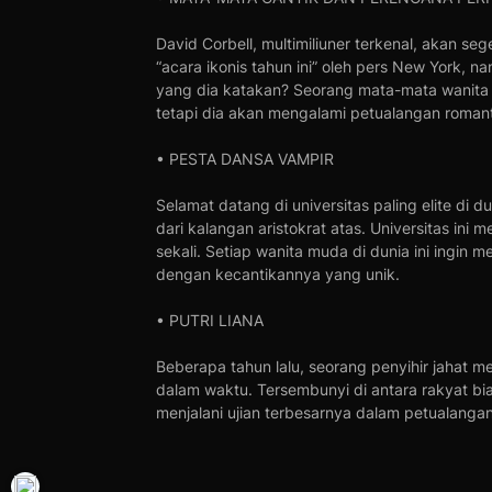
David Corbell, multimiliuner terkenal, akan s
“acara ikonis tahun ini” oleh pers New York, 
yang dia katakan? Seorang mata-mata wanita c
tetapi dia akan mengalami petualangan romant
• PESTA DANSA VAMPIR
Selamat datang di universitas paling elite di 
dari kalangan aristokrat atas. Universitas in
sekali. Setiap wanita muda di dunia ini ingin
dengan kecantikannya yang unik.
• PUTRI LIANA
Beberapa tahun lalu, seorang penyihir jahat m
dalam waktu. Tersembunyi di antara rakyat bia
menjalani ujian terbesarnya dalam petualanga