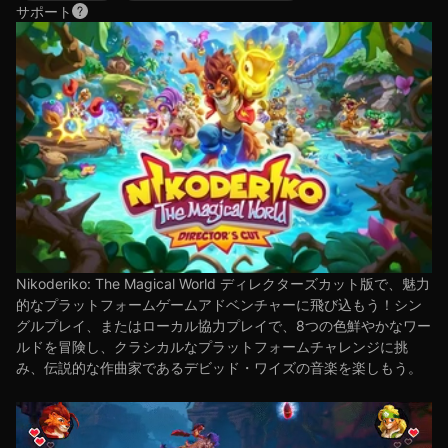
サポート
Nikoderiko: The Magical World ディレクターズカット版で、魅力
的なプラットフォームゲームアドベンチャーに飛び込もう！シン
グルプレイ、またはローカル協力プレイで、8つの色鮮やかなワー
ルドを冒険し、クラシカルなプラットフォームチャレンジに挑
み、伝説的な作曲家であるデビッド・ワイズの音楽を楽しもう。