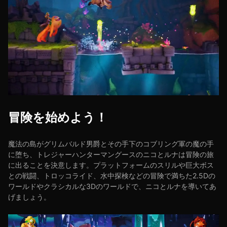
冒険を始めよう！
魔法の島がグリムバルド男爵とその手下のコブリング軍の魔の手
に堕ち、トレジャーハンターマングースのニコとルナは冒険の旅
に出ることを決意します。プラットフォームのスリルや巨大ボス
との戦闘、トロッコライド、水中探検などの冒険で満ちた2.5Dの
ワールドやクラシカルな3Dのワールドで、ニコとルナを導いてあ
げましょう。