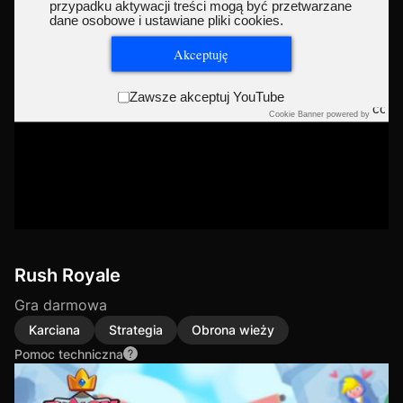
przypadku aktywacji treści mogą być przetwarzane
dane osobowe i ustawiane pliki cookies.
Akceptuję
Zawsze akceptuj YouTube
Cookie Banner powered by
Rush Royale
Gra darmowa
Karciana
Strategia
Obrona wieży
Pomoc techniczna