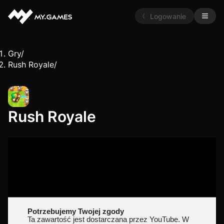
Logowanie
Gry
/
Rush Royale
/
Rush Royale
Potrzebujemy Twojej zgody
Ta zawartość jest dostarczana przez YouTube. W