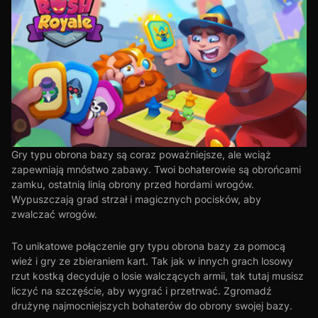
Gry typu obrona bazy są coraz poważniejsze, ale wciąż
zapewniają mnóstwo zabawy. Twoi bohaterowie są obrońcami
zamku, ostatnią linią obrony przed hordami wrogów.
Wypuszczają grad strzał i magicznych pocisków, aby
zwalczać wrogów.
To unikatowe połączenie gry typu obrona bazy za pomocą
wież i gry ze zbieraniem kart. Tak jak w innych grach losowy
rzut kostką decyduje o losie walczących armii, tak tutaj musisz
liczyć na szczęście, aby wygrać i przetrwać. Zgromadź
drużynę najmocniejszych bohaterów do obrony swojej bazy.