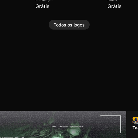
Grátis
Grátis
Todos os jogos
Ta