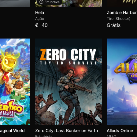
Hela
Zombie Harbor
Ação
Tiro (Shooter)
€ 40
Grátis
agical World
Zero City: Last Bunker on Earth
Allods Online
Estratégia
MMO