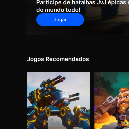
Participe de batalhas JvJ épicas 
do mundo todo!
Jogar
Jogos Recomendados