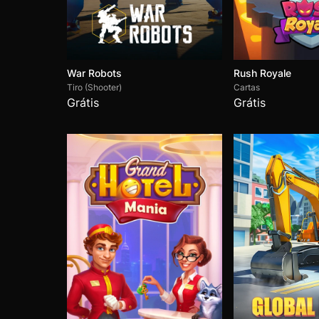
War Robots
Rush Royale
Tiro (Shooter)
Cartas
Grátis
Grátis