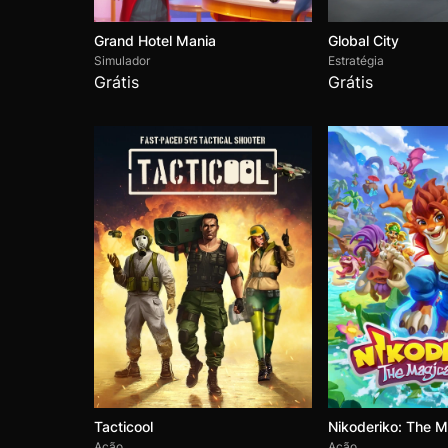
Grand Hotel Mania
Global City
Simulador
Estratégia
Grátis
Grátis
Tacticool
Nikoderiko: The M
Ação
Ação