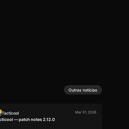
Outras notícias
Mar 31, 2026
Tacticool
cticool — patch notes 2.12.0