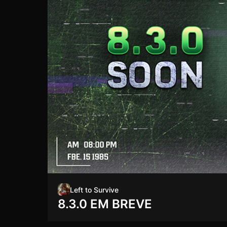
Left to Survive
8.3.0 EM BREVE