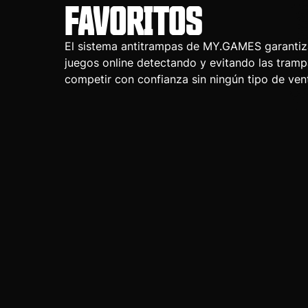
FAVORITOS
El sistema antitrampas de MY.GAMES garantiza
juegos online detectando y evitando las tram
competir con confianza sin ningún tipo de vent