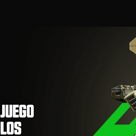
 JUEGO
ULOS