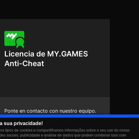
Licencia de MY.GAMES
Anti-Cheat
Ponte en contacto con nuestro equipo.
Estaremos encantados de responder a
a sua privacidade!
tus preguntas y darte más detalles
s tipos de cookies e compartilhamos informações sobre o seu uso do nosso
sobre nuestra solución.
edes sociais, publicidade e análise de dados que podem combinar isso com