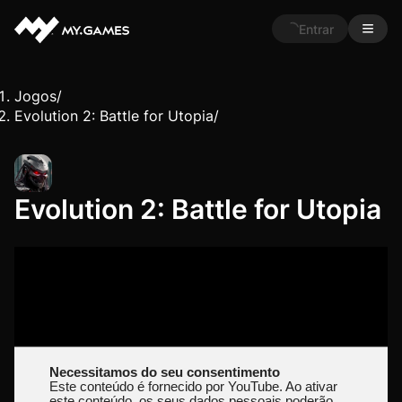
Entrar
Jogos
/
Evolution 2: Battle for Utopia
/
Evolution 2: Battle for Utopia
Necessitamos do seu consentimento
Este conteúdo é fornecido por YouTube. Ao ativar
este conteúdo, os seus dados pessoais poderão