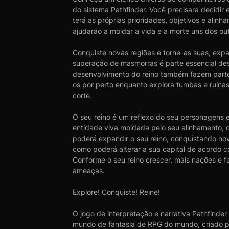
do sistema Pathfinder. Você precisará decidi
terá as próprias prioridades, objetivos e alinh
ajudarão a moldar a vida e a morte uns dos out
Conquiste novas regiões e torne-as suas, exp
superação de masmorras é parte essencial dest
desenvolvimento do reino também fazem parte
os por perto enquanto explora tumbas e ruínas
corte.
O seu reino é um reflexo do seu personagens e
entidade viva moldada pelo seu alinhamento, o
poderá expandir o seu reino, conquistando nov
como poderá alterar a sua capital de acordo c
Conforme o seu reino crescer, mais nações e f
ameaças.
Explore! Conquiste! Reine!
O jogo de interpretação e narrativa Pathfinde
mundo de fantasia de RPG do mundo, criado pe