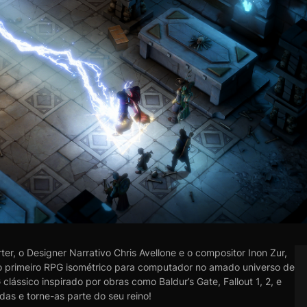
r, o Designer Narrativo Chris Avellone e o compositor Inon Zur,
o primeiro RPG isométrico para computador no amado universo de
clássico inspirado por obras como Baldur’s Gate, Fallout 1, 2, e
as e torne-as parte do seu reino!