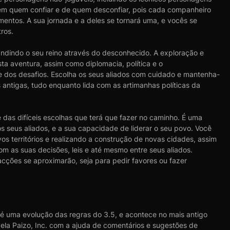
r em quem confiar e de quem desconfiar, pois cada companheiro
amentos. A sua jornada e a deles se tornará uma, e vocês se
ros.
andindo o seu reino através do desconhecido. A exploração e
a aventura, assim como diplomacia, política e o
 dos desafios. Escolha os seus aliados com cuidado e mantenha-
 antigas, tudo enquanto lida com as artimanhas políticas da
 das difíceis escolhas que terá que fazer no caminho. É uma
s seus aliados, e a sua capacidade de liderar o seu povo. Você
os territórios e realizando a construção de novas cidades, assim
om as suas decisões, leis e até mesmo entre seus aliados.
acções se aproximarão, seja para pedir favores ou fazer
r é uma evolução das regras do 3.5, e acontece no mais antigo
la Paizo, Inc. com a ajuda de comentários e sugestões de