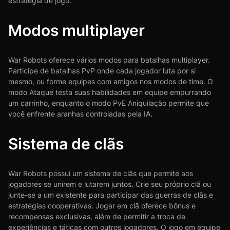
estratégia de jogo.
Modos multiplayer
War Robots oferece vários modos para batalhas multiplayer.
Participe de batalhas PvP onde cada jogador luta por si
mesmo, ou forme equipes com amigos nos modos de time. O
modo Ataque testa suas habilidades em equipe empurrando
um carrinho, enquanto o modo PvE Aniquilação permite que
você enfrente aranhas controladas pela IA.
Sistema de clãs
War Robots possui um sistema de clãs que permite aos
jogadores se unirem e lutarem juntos. Crie seu próprio clã ou
junte-se a um existente para participar das guerras de clãs e
estratégias cooperativas. Jogar em clã oferece bônus e
recompensas exclusivas, além de permitir a troca de
experiências e táticas com outros jogadores. O jogo em equipe