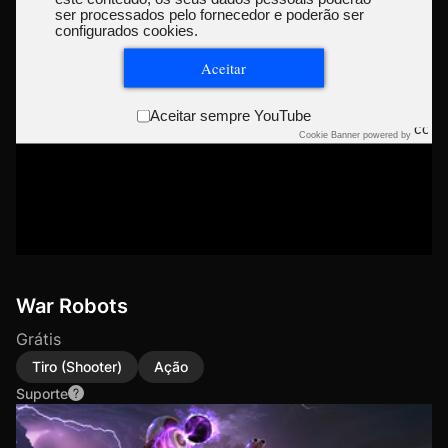
ser processados pelo fornecedor e poderão ser
configurados cookies.
Aceitar
Aceitar sempre YouTube
Cookie Banner powered by
War Robots
Grátis
Tiro (Shooter)
Ação
Suporte