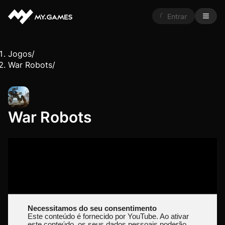
Entrar
Jogos
/
War Robots
/
War Robots
Necessitamos do seu consentimento
Este conteúdo é fornecido por YouTube. Ao ativar
este conteúdo, os seus dados pessoais poderão