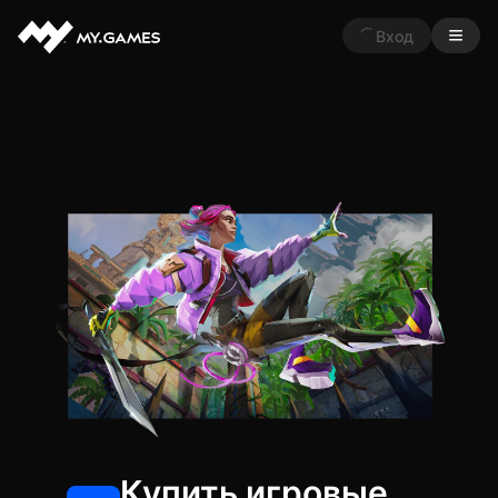
Вход
Запускайте игры, общайтесь с друзьями и
оставайтесь в курсе последних новостей.
Скачать для Windows
Купить игровые