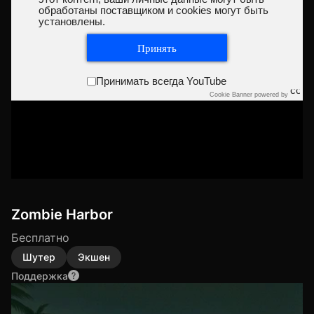
обработаны поставщиком и cookies могут быть
установлены.
Принять
Принимать всегда YouTube
Cookie Banner powered by
Zombie Harbor
Бесплатно
Шутер
Экшен
Поддержка