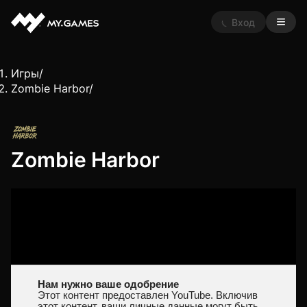
Вход
Игры
/
Zombie Harbor
/
Zombie Harbor
Нам нужно ваше одобрение
Этот контент предоставлен YouTube. Включив
этот контент, ваши личные данные могут быть