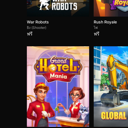
War Robots
Rush Royale
ยิง (Shooter)
ไพ่
ฟรี
ฟรี