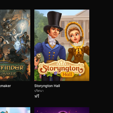
ngmaker
Storyngton Hall
ปริศนา
ฟรี