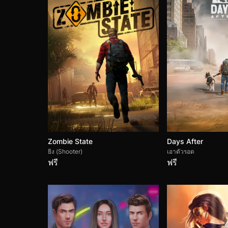
Zombie State
Days After
ยิง (Shooter)
เอาตัวรอด
ฟรี
ฟรี