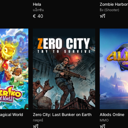
Hela
Zombie Harbor
แอ็กชัน
ยิง (Shooter)
€ 40
ฟรี
agical World
Zero City: Last Bunker on Earth
Allods Online
กลยุทธ์
MMO
ฟรี
ฟรี