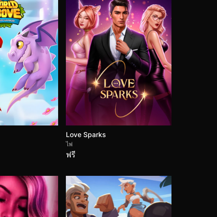
Love Sparks
ไพ่
ฟรี