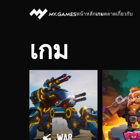
หน้าหลัก
เกม
ตลาด
เกี่ยวกับ
เกม