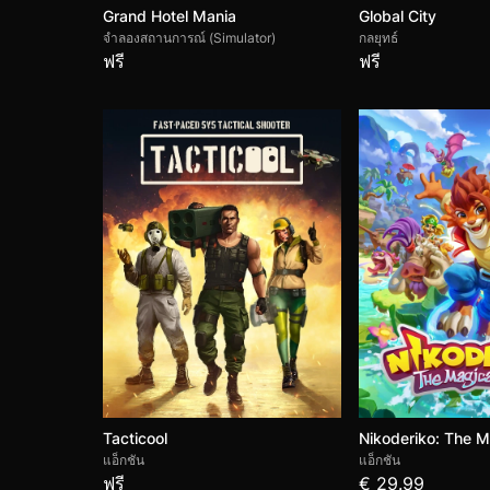
Grand Hotel Mania
Global City
จำลองสถานการณ์ (Simulator)
กลยุทธ์
ฟรี
ฟรี
Tacticool
Nikoderiko: The M
แอ็กชัน
แอ็กชัน
ฟรี
€ 29.99