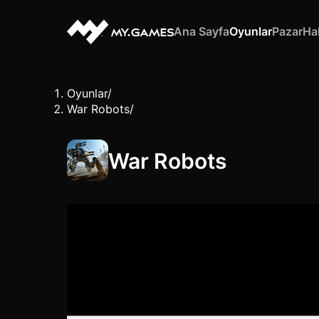
Ana Sayfa
Oyunlar
Pazar
Ha
Oyunlar
/
War Robots
/
War Robots