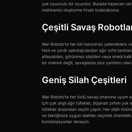
çok oyunculu bir oyundur. Burada heyecan veric
makinenizi oluşturma fırsatı bulacaksınız.
Çeşitli Savaş Robotla
War Robots'ta her biri benzersiz yeteneklere ve
Hızlı ve çevik sabotajcılardan ağır zırhlı tankl
atlayabilen, görünmez olabilen veya enerji kalka
bir makine değil, savaşlarda size yardımcı olac
Geniş Silah Çeşitleri
War Robots'ta her türlü savaş ortamına uyum sa
için çok atışlı ağır tüfekler, düşman zırhını yok
tüfekler arasından seçim yapın. Her silah türün
ve taktiğinize uygun silahları seçmek önemlid
kombinasyonlar deneyin.