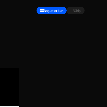
Başlatıcı kur
Giriş