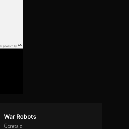
er powered by
War Robots
Ücretsiz