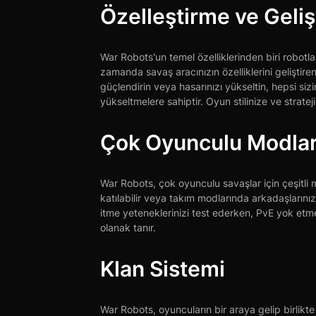
Özelleştirme ve Geli
War Robots'un temel özelliklerinden biri robotl
zamanda savaş aracınızın özelliklerini geliştiren ç
güçlendirin veya hasarınızı yükseltin, hepsi siz
yükseltmelere sahiptir. Oyun stilinize ve strate
Çok Oyunculu Modla
War Robots, çok oyunculu savaşlar için çeşitli
katılabilir veya takım modlarında arkadaşlarınız
itme yeteneklerinizi test ederken, PvE yok e
olanak tanır.
Klan Sistemi
War Robots, oyuncuların bir araya gelip birlikt