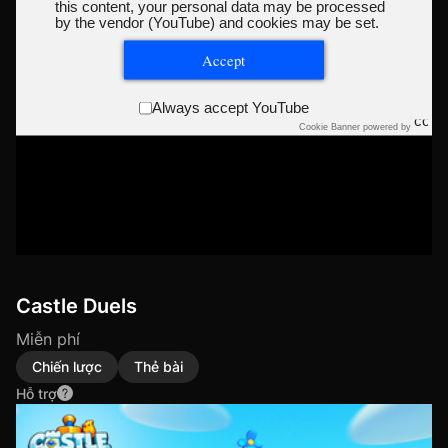
this content, your personal data may be processed
by the vendor (YouTube) and cookies may be set.
Accept
Always accept YouTube
Cookie Banner powered by
Castle Duels
Miễn phí
Chiến lược
Thẻ bài
Hỗ trợ