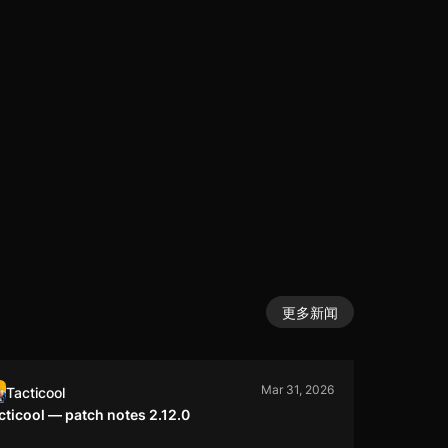
更多新闻
Mar 31, 2026
Tacticool
cticool — patch notes 2.12.0