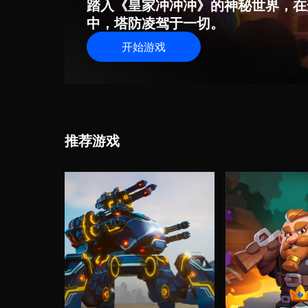
踏入《皇家冲冲冲》的神秘世界，在
中，塔防凌驾于一切。
开始游戏
推荐游戏