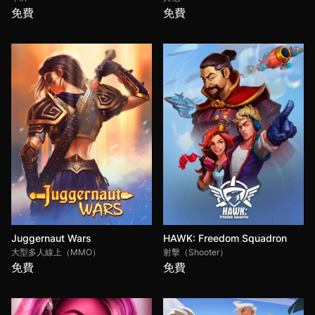
免費
免費
Juggernaut Wars
HAWK: Freedom Squadron
大型多人線上（MMO）
射擊（Shooter）
免費
免費