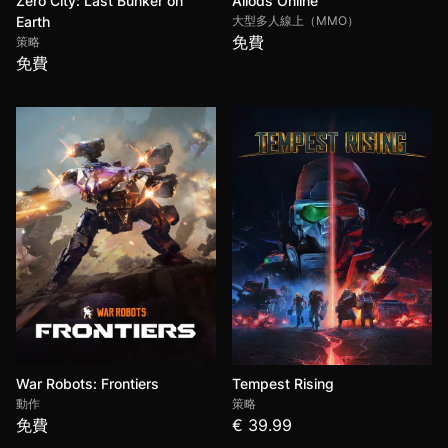
Zero City: Last Bunker on
Allods Online
Earth
大型多人線上（MMO）
免費
策略
免費
War Robots: Frontiers
Tempest Rising
動作
策略
免費
€ 39.99