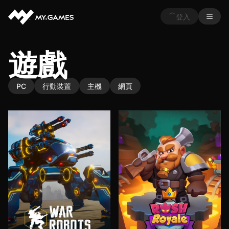
登入
遊戲
PC
行動裝置
主機
網頁