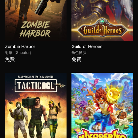
Zombie Harbor
Guild of Heroes
射擊（Shooter）
角色扮演
免費
免費