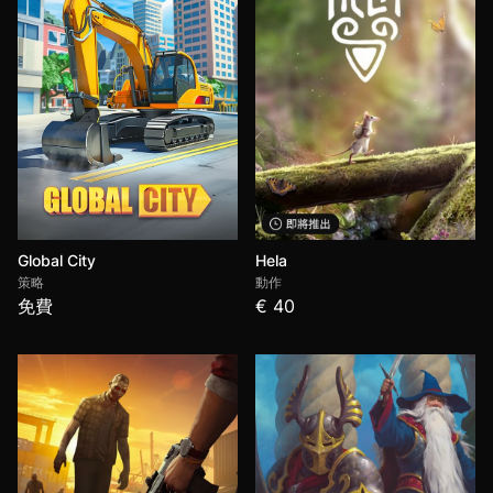
Global City
Hela
策略
動作
免費
€ 40