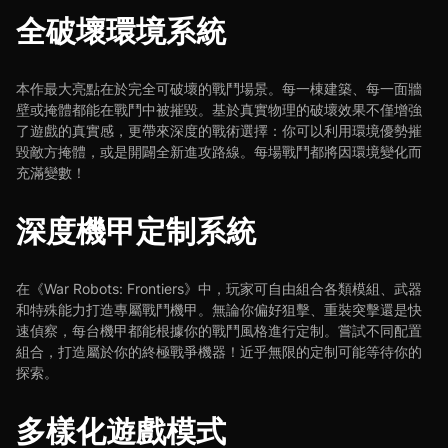
全破壞環境系統
本作最大亮點在於完全可破壞的戰鬥場景。每一棟建築、每一面牆
壁或掩體都能在戰鬥中被摧毀。基於真實物理的破壞效果不僅增強
了遊戲的真實感，更帶來深度的戰術選擇：你可以利用環境優勢摧
毀敵方掩體，或是開闢全新進攻路線。每場戰鬥都將因環境變化而
充滿變數！
深度機甲定制系統
在《War Robots: Frontiers》中，玩家可自由組合各類模組、武器
和特殊能力打造專屬戰鬥機甲。無論你偏好狙擊、重裝突擊還是快
速偵察，每台機甲都能根據你的戰鬥風格進行定制。嘗試不同配置
組合，打造屬於你的終極戰爭機器！近乎無限的定制可能等待你的
探索。
多樣化遊戲模式