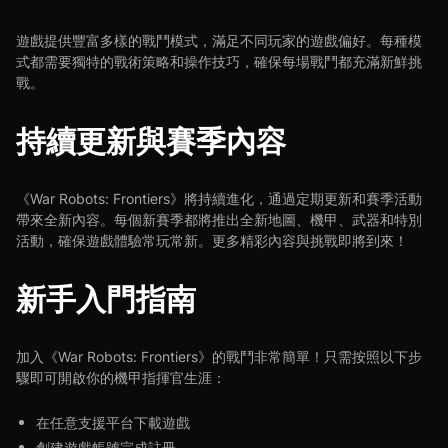
遊戲提供豐富多樣的戰鬥模式，滿足不同玩家的遊戲偏好。每種模
式都需要獨特的戰術策略和操作技巧，確保每場戰鬥都充滿新鮮挑
戰。
持續更新與賽季內容
《War Robots: Frontiers》將持續進化，通過定期更新和賽季活動
帶來全新內容。每個新賽季都將推出全新地圖、機甲、武器和特別
活動，確保遊戲體驗常玩常新。更多精彩內容與挑戰即將到來！
新手入門指南
加入《War Robots: Frontiers》的戰鬥非常簡單！只需按照以下步
驟即可開啟你的機甲指揮官生涯：
在任意支援平台下載遊戲
創建遊戲帳號完成註冊