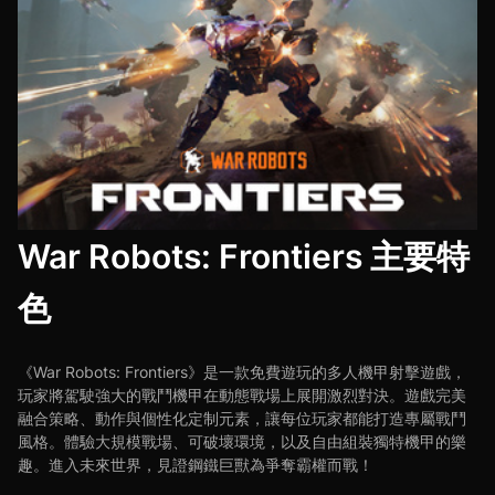
War Robots: Frontiers 主要特
色
《War Robots: Frontiers》是一款免費遊玩的多人機甲射擊遊戲，
玩家將駕駛強大的戰鬥機甲在動態戰場上展開激烈對決。遊戲完美
融合策略、動作與個性化定制元素，讓每位玩家都能打造專屬戰鬥
風格。體驗大規模戰場、可破壞環境，以及自由組裝獨特機甲的樂
趣。進入未來世界，見證鋼鐵巨獸為爭奪霸權而戰！